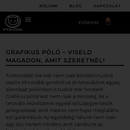
RÓLUNK
BLOG
KAPCSOLAT
0
FIÓKOM
GRAFIKUS PÓLÓ – VISELD
MAGADON, AMIT SZERETNÉL!
A tetoválást ma már nem csak bőrödön tudod
viselni. Mi tovább gondoltuk és tetoválóink egyes
alkotásait pólóinkon is tudod már hordani!
Grafikus pólóink
at nem csak a minőség, de a
tetováló művészeink egyedi stílusjegyei teszik
jellegzetessé, amit máshol nem fogsz megtalálni,
ezt garantáljuk! Az egyediség nálunk nem csak
egy szó, hanem minden, amit csinálunk az