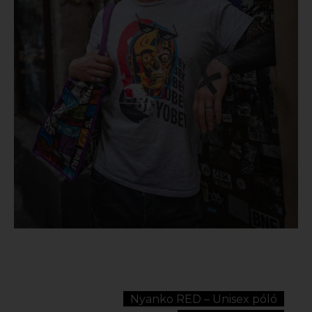
Nyanko RED – Unisex póló