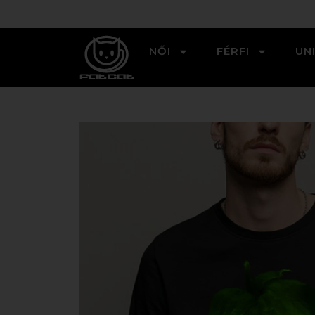
NŐI
FÉRFI
UN