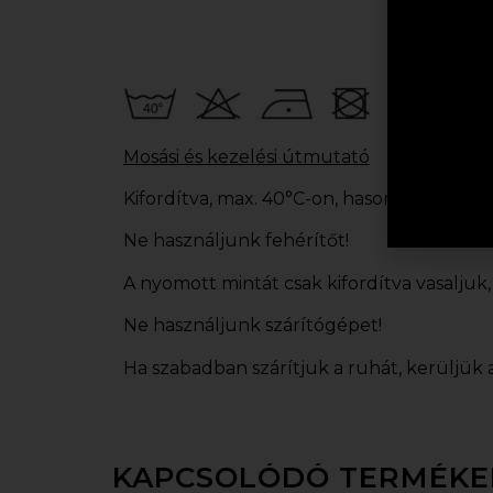
Mosási és kezelési útmutató
Kifordítva, max. 40°C-on, hasonló árnyal
Ne használjunk fehérítőt!
A nyomott mintát csak kifordítva vasaljuk,
Ne használjunk szárítógépet!
Ha szabadban szárítjuk a ruhát, kerüljük 
KAPCSOLÓDÓ TERMÉKE